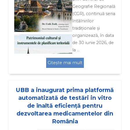
Geografie Regională
(CGR), continuă seria
întâlnirilor
tradiționale și
organizează, în data
de 30 iunie 2026, de
la …
Citește mai mult
UBB a inaugurat prima platformă
automatizată de testări in vitro
de înaltă eficiență pentru
dezvoltarea medicamentelor din
România