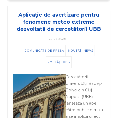
Aplicație de avertizare pentru
fenomene meteo extreme
dezvoltată de cercetătorii UBB
29.06.2026
COMUNICATE DE PRESĂ
NOUTĂȚI NEWS
NOUTĂȚI UBB
Cercetătorii
Universității Babeș-
Bolyai din Cluj-
Napoca (UBB)
lansează un apel
către public pentru
a se implica direct