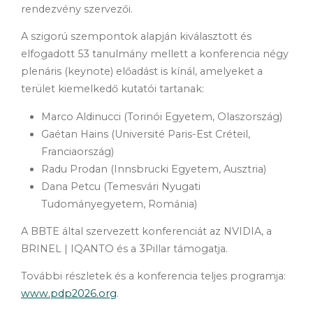
rendezvény szervezői.
A szigorú szempontok alapján kiválasztott és
elfogadott 53 tanulmány mellett a konferencia négy
plenáris (keynote) előadást is kínál, amelyeket a
terület kiemelkedő kutatói tartanak:
Marco Aldinucci (Torinói Egyetem, Olaszország)
Gaétan Hains (Université Paris-Est Créteil,
Franciaország)
Radu Prodan (Innsbrucki Egyetem, Ausztria)
Dana Petcu (Temesvári Nyugati
Tudományegyetem, Románia)
A BBTE által szervezett konferenciát az NVIDIA, a
BRINEL | IQANTO és a 3Pillar támogatja.
További részletek és a konferencia teljes programja:
www.pdp2026.org
.