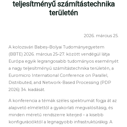
teljesítményű számítástechnika
területén
2026. március 25.
A kolozsvári Babeș–Bolyai Tudományegyetem
(BBTE) 2026. március 25–27. között vendégül látja
Európa egyik legrangosabb tudományos eseményét
a nagy teljesítményű számítástechnika területén, a
Euromicro International Conference on Parallel,
Distributed, and Network-Based Processing (PDP
2026) 34. kiadását.
A konferencia a témák széles spektrumát fogja át az
alapvető elmélettől a gyakorlati megvalósításig, és
minden méretű rendszerre kiterjed – a kisebb
konfigurációktól a legnagyobb infrastruktúrákig. A