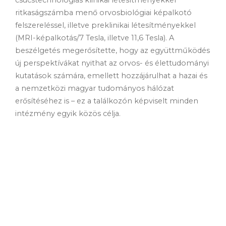
ritkaságszámba menő orvosbiológiai képalkotó
felszereléssel, illetve preklinikai létesítményekkel
(MRI-képalkotás/7 Tesla, illetve 11,6 Tesla). A
beszélgetés megerősítette, hogy az együttműködés
új perspektívákat nyithat az orvos- és élettudományi
kutatások számára, emellett hozzájárulhat a hazai és
a nemzetközi magyar tudományos hálózat
erősítéséhez is – ez a találkozón képviselt minden
intézmény egyik közös célja.