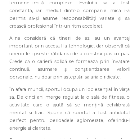
termene-limită complexe. Evoluția sa a fost
constantă, iar mediul dintr-o companie mică i-a
permis să-și asume responsabilități variate și să
crească profesional într-un ritm accelerat.
Alina consideră că tinerii de azi au un avantaj
important prin accesul la tehnologie, dar observă că
uneori le lipsește răbdarea de a construi pas cu pas.
Crede că o carieră solidă se formează prin învățare
continuă, asumare și conștientizarea valorii
personale, nu doar prin așteptări salariale ridicate.
În afara muncii, sportul ocupă un loc esențial în viața
sa. De cinci ani merge regulat la o sală de fitness, o
activitate care o ajută să se mențină echilibrată
mental și fizic. Spune că sportul a fost antidotul
perfect pentru perioadele aglomerate, oferindu-i
energie și claritate.