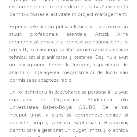
instrumente concrete de decizie – o bază excelentă
pentru viitoarea ei activitate în project management.
Experiențele din timpul facultății s-au transformat în
atuuri profesionale esențiale. Astăzi, Alina
coordonează proiecte și procese operaționale într-o
firmă IT, rol care implică atât comunicarea cu echipa
tehnică, cât și planificarea și testarea. Deși nu a avut
un background tehnic la început, capacitatea de
analiză și înțelegerea mecanismelor de lucru i-au
permis să se adapteze rapid.
Un rol definitoriu în dezvoltarea sa personală l-a avut
implicarea în Organizația Studenților din
Universitatea Babeș-Bolyai (OSUBB). De la un
început timid, a ajuns să coordoneze echipe și
proiecte ample, precum Săptămâna Bobocului,
pentru care a gestionat un buget limitat și o echipă