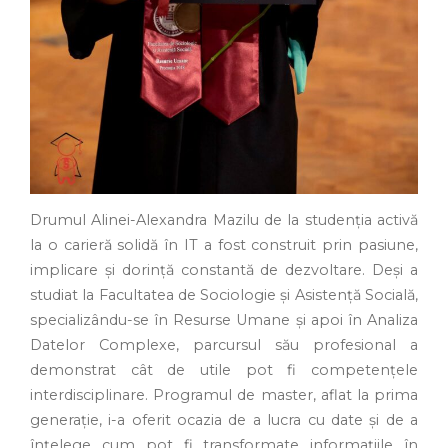
Drumul Alinei-Alexandra Mazilu de la studenția activă
la o carieră solidă în IT a fost construit prin pasiune,
implicare și dorință constantă de dezvoltare. Deși a
studiat la Facultatea de Sociologie și Asistență Socială,
specializându-se în Resurse Umane și apoi în Analiza
Datelor Complexe, parcursul său profesional a
demonstrat cât de utile pot fi competențele
interdisciplinare. Programul de master, aflat la prima
generație, i-a oferit ocazia de a lucra cu date și de a
înțelege cum pot fi transformate informațiile în