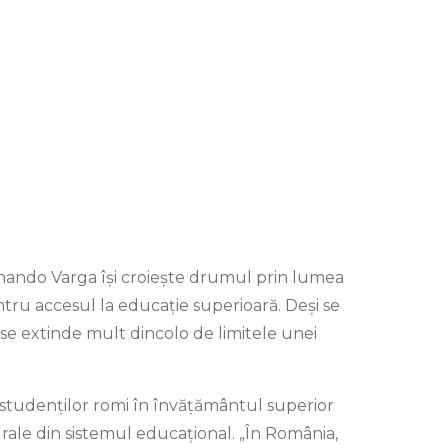
rnando Varga își croiește drumul prin lumea
entru accesul la educație superioară. Deși se
a se extinde mult dincolo de limitele unei
l studenților romi în învățământul superior
rale din sistemul educațional. „În România,